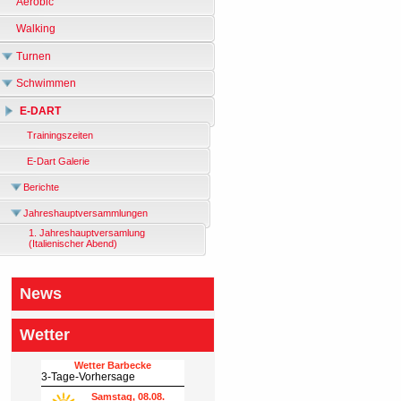
Aerobic
Walking
Turnen
Schwimmen
E-DART
Trainingszeiten
E-Dart Galerie
Berichte
Jahreshauptversammlungen
1. Jahreshauptversamlung
(Italienischer Abend)
News
Wetter
Wetter Barbecke
3-Tage-Vorhersage
Samstag, 08.08.