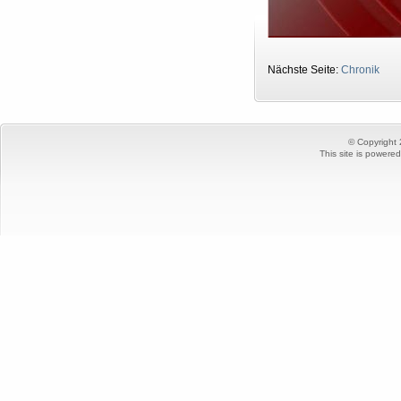
Nächste Seite:
Chronik
© Copyright
This site is powere